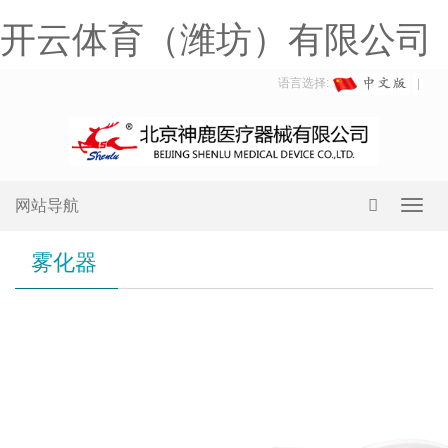
开云体育（潍坊）有限公司
语言选择:
网站导航
Toggl
navig
雾化器