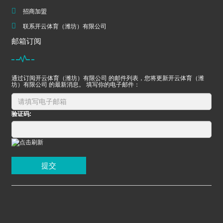
招商加盟
联系开云体育（潍坊）有限公司
邮箱订阅
通过订阅开云体育（潍坊）有限公司 的邮件列表，您将更新开云体育（潍
坊）有限公司 的最新消息。 填写你的电子邮件：
验证码:
提交