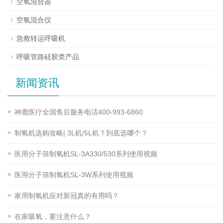
空氧混合器
空氧混合仪
急救转运呼吸机
呼吸管路硅胶类产品
新闻资讯
神鹿医疗全国售后服务电话400-993-6860
制氧机选购攻略| 3L机/5L机？到底选哪个？
医用分子筛制氧机SL-3A330/530系列使用视频
医用分子筛制氧机SL-3W系列使用视频
家用制氧机应对新冠真的有用吗？
在家吸氧，要注意什么？