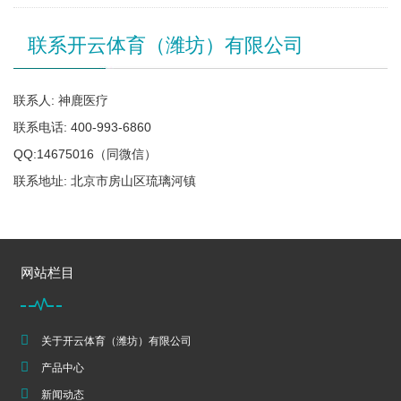
联系开云体育（潍坊）有限公司
联系人: 神鹿医疗
联系电话: 400-993-6860
QQ:14675016（同微信）
联系地址: 北京市房山区琉璃河镇
网站栏目
关于开云体育（潍坊）有限公司
产品中心
新闻动态