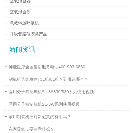
空氧混合器
空氧混合仪
急救转运呼吸机
呼吸管路硅胶类产品
新闻资讯
神鹿医疗全国售后服务电话400-993-6860
制氧机选购攻略| 3L机/5L机？到底选哪个？
医用分子筛制氧机SL-3A330/530系列使用视频
医用分子筛制氧机SL-3W系列使用视频
家用制氧机应对新冠真的有用吗？
在家吸氧，要注意什么？