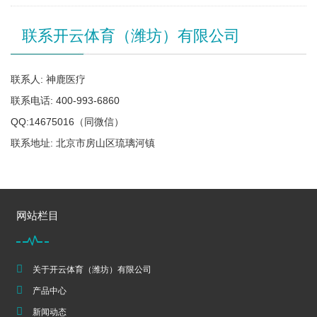
联系开云体育（潍坊）有限公司
联系人: 神鹿医疗
联系电话: 400-993-6860
QQ:14675016（同微信）
联系地址: 北京市房山区琉璃河镇
网站栏目
关于开云体育（潍坊）有限公司
产品中心
新闻动态