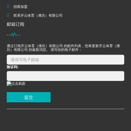
招商加盟
联系开云体育（潍坊）有限公司
邮箱订阅
通过订阅开云体育（潍坊）有限公司 的邮件列表，您将更新开云体育（潍
坊）有限公司 的最新消息。 填写你的电子邮件：
验证码:
提交