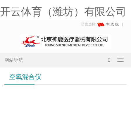
开云体育（潍坊）有限公司
语言选择:
网站导航
Toggl
navig
空氧混合仪