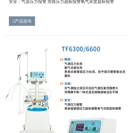
安全：气源压力报警,管路压力超标报警氧气浓度超标报警
产品咨询